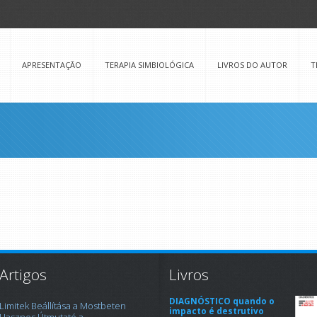
APRESENTAÇÃO
TERAPIA SIMBIOLÓGICA
LIVROS DO AUTOR
T
Artigos
Livros
DIAGNÓSTICO quando o
Limitek Beállítása a Mostbeten
impacto é destrutivo