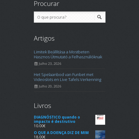
Procurar
Artigos
Limitek Beállítása a Mostbeten
Hasznos Útmutató a Felhasználóknak
Julho 23, 2026
Het Spelaanbod van Funbet met
Videoslots en Live Tafels Verkenning
Julho 20, 2026
Livros
DIAGNÓSTICO quando o
impacto é destrutivo
10.00
€
O QUE A DOENÇA DIZ DE MIM
18.00
€