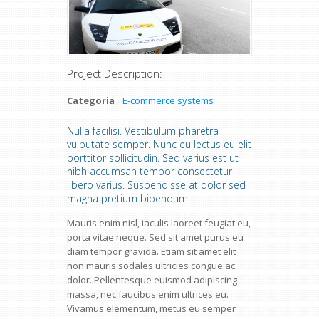
Project Description:
Categoria
E-commerce systems
Nulla facilisi. Vestibulum pharetra
vulputate semper. Nunc eu lectus eu elit
porttitor sollicitudin. Sed varius est ut
nibh accumsan tempor consectetur
libero varius. Suspendisse at dolor sed
magna pretium bibendum.
Mauris enim nisl, iaculis laoreet feugiat eu,
porta vitae neque. Sed sit amet purus eu
diam tempor gravida. Etiam sit amet elit
non mauris sodales ultricies congue ac
dolor. Pellentesque euismod adipiscing
massa, nec faucibus enim ultrices eu.
Vivamus elementum, metus eu semper