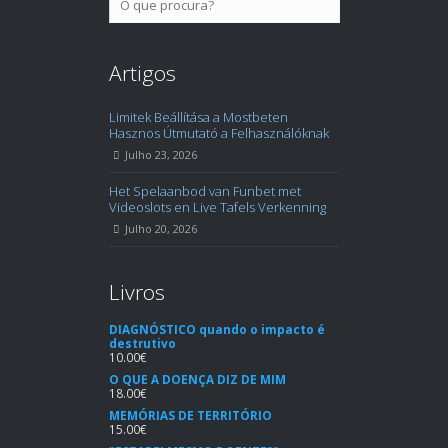
Artigos
Limitek Beállítása a Mostbeten
Hasznos Útmutató a Felhasználóknak
Julho 23, 2026
Het Spelaanbod van Funbet met
Videoslots en Live Tafels Verkenning
Julho 20, 2026
Livros
DIAGNÓSTICO quando o impacto é
destrutivo
10.00
€
O QUE A DOENÇA DIZ DE MIM
18.00
€
MEMÓRIAS DE TERRITÓRIO
15.00
€